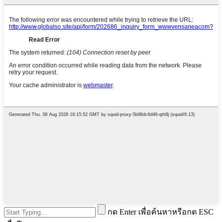
กด Enter เพื่อค้นหาหรือกด ESC