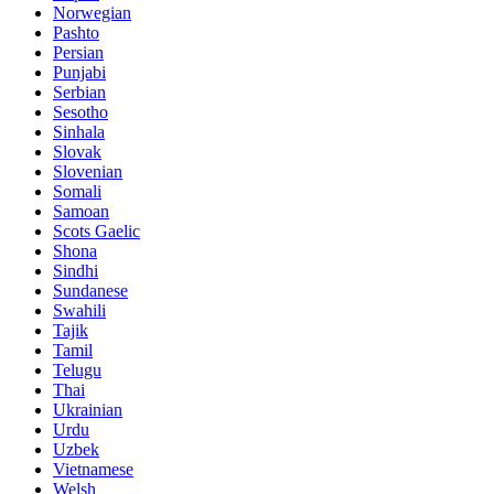
Norwegian
Pashto
Persian
Punjabi
Serbian
Sesotho
Sinhala
Slovak
Slovenian
Somali
Samoan
Scots Gaelic
Shona
Sindhi
Sundanese
Swahili
Tajik
Tamil
Telugu
Thai
Ukrainian
Urdu
Uzbek
Vietnamese
Welsh