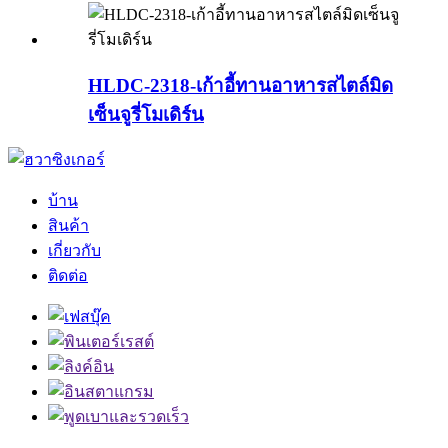
HLDC-2318-เก้าอี้ทานอาหารสไตล์มิด
เซ็นจูรี่โมเดิร์น
บ้าน
สินค้า
เกี่ยวกับ
ติดต่อ