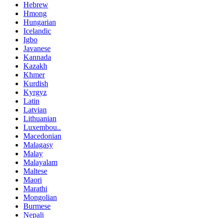
Hebrew
Hmong
Hungarian
Icelandic
Igbo
Javanese
Kannada
Kazakh
Khmer
Kurdish
Kyrgyz
Latin
Latvian
Lithuanian
Luxembou..
Macedonian
Malagasy
Malay
Malayalam
Maltese
Maori
Marathi
Mongolian
Burmese
Nepali