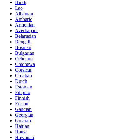
Hindi
Lao
Albanian
Amharic
Armenian
Azerbaijani
Belarusian
Bengali
Bosnian
Bulgarian
Cebuano
Chichewa
Corsican
Croatian
Dutch
Estonian
Filipino
Finnish
Frisian
Galician
Georgian
Gujarati
Haitian
Hausa
Hawaiian