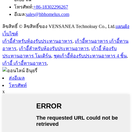
โทรศัพท์:
+86-18302296267
อีเมล:
sales@hbhomelux.com
ลิขสิทธิ์ © ลิขสิทธิ์ของ VENSANEA Technoloay Co., Ltd.
แผนผัง
เว็บไซต์
เก้าอี้สำหรับห้องรับประทานอาหาร
,
เก้าอี้ทานอาหาร เก้าอี้ทาน
อาหาร
,
เก้าอี้สำหรับห้องรับประทานอาหาร
,
เก้าอี้ ห้องรับ
ประทานอาหาร โมเดิร์น
,
ชุดเก้าอี้ห้องรับประทานอาหาร 4 ชิ้น
,
เก้าอี้ เก้าอี้ทานอาหาร
,
ส่งอีเมล
โทรศัพท์
x