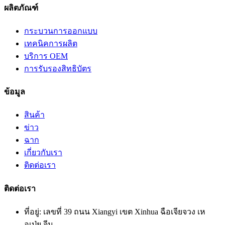
ผลิตภัณฑ์
กระบวนการออกแบบ
เทคนิคการผลิต
บริการ OEM
การรับรองสิทธิบัตร
ข้อมูล
สินค้า
ข่าว
ฉาก
เกี่ยวกับเรา
ติดต่อเรา
ติดต่อเรา
ที่อยู่: เลขที่ 39 ถนน Xiangyi เขต Xinhua ฉือเจียจวง เห
อเป่ย จีน