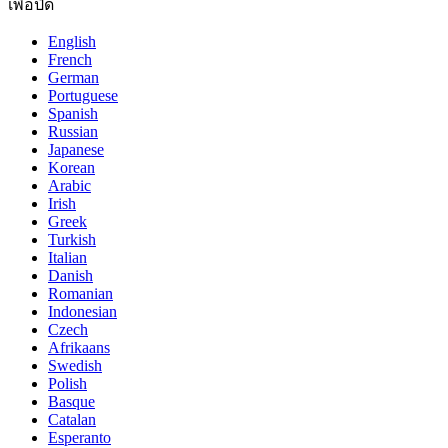
เพื่อปิด
English
French
German
Portuguese
Spanish
Russian
Japanese
Korean
Arabic
Irish
Greek
Turkish
Italian
Danish
Romanian
Indonesian
Czech
Afrikaans
Swedish
Polish
Basque
Catalan
Esperanto