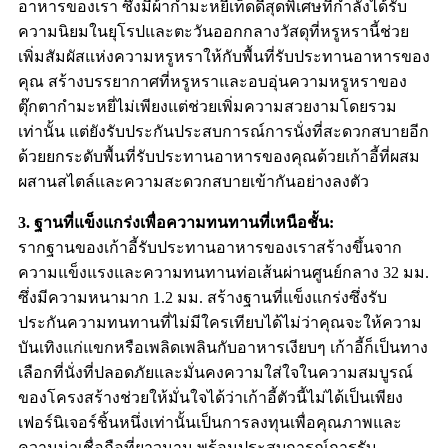
อาหารของเรา ซึ่งมีผ้ากำมะหยี่เท็ดดี้สุดพิเศษที่กำลังได้รับ
ความนิยมในยุโรปและตะวันออกกลางวัสดุที่หรูหรานี้ช่วย
เพิ่มสัมผัสแห่งความหรูหราให้กับพื้นที่รับประทานอาหารของ
คุณ สร้างบรรยากาศที่หรูหราและอบอุ่นความหรูหราของ
ตุ๊กตากำมะหยี่ไม่เพียงแต่ช่วยเพิ่มความสวยงามโดยรวม
เท่านั้น แต่ยังรับประกันประสบการณ์การนั่งที่สะดวกสบายอีก
ด้วยยกระดับพื้นที่รับประทานอาหารของคุณด้วยเก้าอี้ที่ผสม
ผสานสไตล์และความสะดวกสบายเข้ากันอย่างลงตัว
3. ฐานที่แข็งแกร่งเพื่อความทนทานที่เหนือชั้น:
รากฐานของเก้าอี้รับประทานอาหารของเราสร้างขึ้นจาก
ความแข็งแรงและความทนทานท่อเส้นผ่านศูนย์กลาง 32 มม.
ซึ่งมีความหนามาก 1.2 มม. สร้างฐานที่แข็งแกร่งซึ่งรับ
ประกันความทนทานที่ไม่มีใครเทียบได้ไม่ว่าคุณจะให้ความ
บันเทิงแก่แขกหรือเพลิดเพลินกับอาหารเงียบๆ เก้าอี้ก็เป็นทาง
เลือกที่นั่งที่ปลอดภัยและมั่นคงความใส่ใจในความสมบูรณ์
ของโครงสร้างช่วยให้มั่นใจได้ว่าเก้าอี้ตัวนี้ไม่ได้เป็นเพียง
เฟอร์นิเจอร์ชิ้นหนึ่งเท่านั้นเป็นการลงทุนเพื่อคุณภาพและ
ความน่าเชื่อถือที่ยาวนาน พร้อมประสบการณ์การรับ