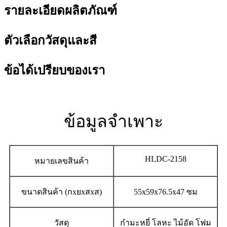
รายละเอียดผลิตภัณฑ์
ตัวเลือกวัสดุและสี
ข้อได้เปรียบของเรา
ข้อมูลจำเพาะ
HLDC-2158
หมายเลขสินค้า
ขนาดสินค้า (กxยxสxส)
55x59x76.5x47 ซม
วัสดุ
กำมะหยี่ โลหะ ไม้อัด โฟม