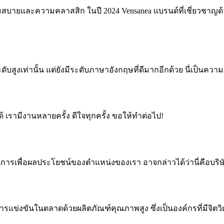
ามสบายและความคลาสสิก ในปี 2024 Vensanea แบรนด์ที่เชี่ยวชาญด
ับสูงเท่านั้น แต่ยังมีระดับภาษาอังกฤษที่ดีมากอีกด้วย นี่เป็นควา
 เรามีงานหลายครั้ง ดีใจทุกครั้ง ขอให้ทำต่อไป!
นการเพื่อผลประโยชน์ของตำแหน่งของเรา อาจกล่าวได้ว่านี่คือบริษั
รแข่งขันในตลาดด้วยผลิตภัณฑ์คุณภาพสูง ซึ่งเป็นองค์กรที่มีจิ