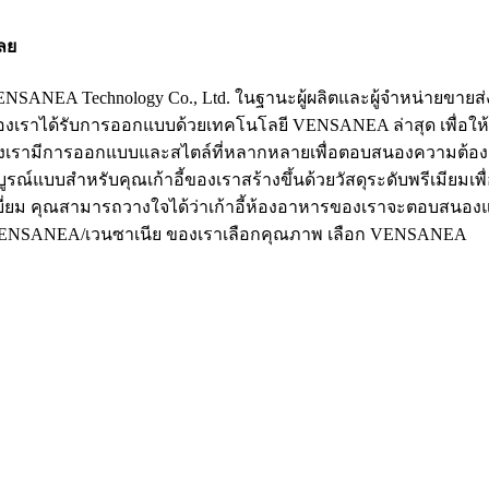
เลย
EA Technology Co., Ltd. ในฐานะผู้ผลิตและผู้จำหน่ายขายส่งชั
อี้ของเราได้รับการออกแบบด้วยเทคโนโลยี VENSANEA ล่าสุด เพื่
รามีการออกแบบและสไตล์ที่หลากหลายเพื่อตอบสนองความต้องการ
สมบูรณ์แบบสำหรับคุณเก้าอี้ของเราสร้างขึ้นด้วยวัสดุระดับพรีเมี
ยี่ยม คุณสามารถวางใจได้ว่าเก้าอี้ห้องอาหารของเราจะตอบสนอ
ร VENSANEA/เวนซาเนีย ของเราเลือกคุณภาพ เลือก VENSANEA