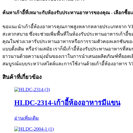
ค้นหาเก้าอี้ที่เหมาะกับห้องรับประทานอาหารของคุณ - เลือกซื้อ
ขอแนะนำเก้าอี้ห้องอาหารคุณภาพสูงหลากหลายประเภทจาก VENSAN
สะดวกสบาย ซึ่งจะช่วยเพิ่มพื้นที่ในห้องรับประทานอาหารเก้า
คุณในช่วงเวลารับประทานอาหารหรือการรวมตัวคอลเลกชันของเ
แบบดั้งเดิม หรือร่วมสมัย เราก็มีเก้าอี้ห้องรับประทานอาหารที่
ยาวนานด้วยความมุ่งมั่นของเราในการนำเสนอผลิตภัณฑ์ที่ยอดเ
สมบูรณ์แบบระหว่างสไตล์และการใช้งานด้วยเก้าอี้ห้องอาหา
สินค้าที่เกี่ยวข้อง
HLDC-2314-เก้าอี้ห้องอาหารมีแขน
อ่านเพิ่มเติม