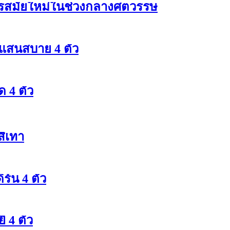
ารสมัยใหม่ในช่วงกลางศตวรรษ
รแสนสบาย 4 ตัว
 4 ตัว
สีเทา
ร์น 4 ตัว
 4 ตัว